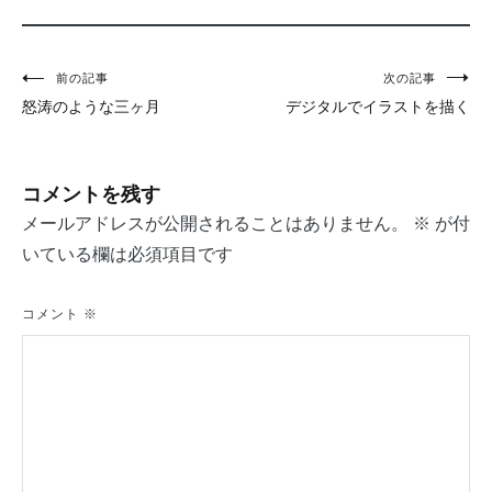
投
前の記事
次の記事
怒涛のような三ヶ月
デジタルでイラストを描く
稿
ナ
コメントを残す
ビ
メールアドレスが公開されることはありません。
※
が付
ゲ
いている欄は必須項目です
ー
シ
コメント
※
ョ
ン