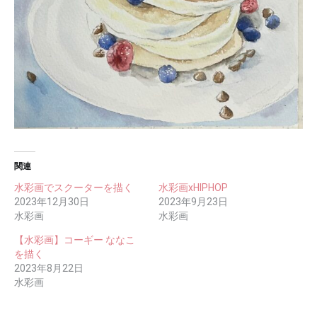
関連
水彩画でスクーターを描く
水彩画xHIPHOP
2023年12月30日
2023年9月23日
水彩画
水彩画
【水彩画】コーギー ななこ
を描く
2023年8月22日
水彩画