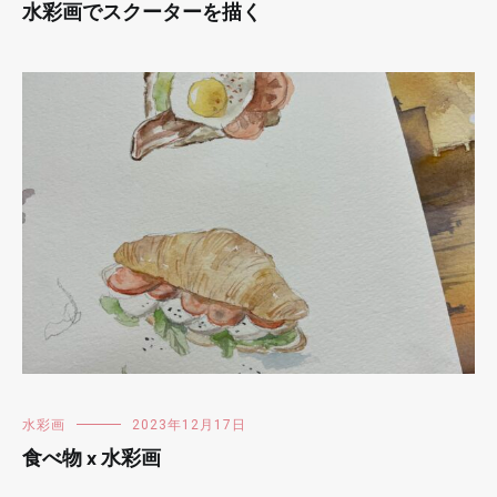
水彩画でスクーターを描く
水彩画
2023年12月17日
食べ物 x 水彩画