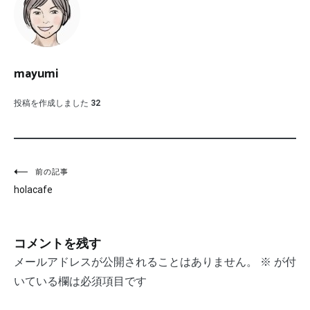
mayumi
投稿を作成しました
32
投
前の記事
holacafe
稿
ナ
コメントを残す
ビ
メールアドレスが公開されることはありません。
※
が付
ゲ
いている欄は必須項目です
ー